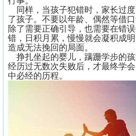
行事。
同样，当孩子犯错时，家长过度
了孩子。不要以年龄、偶然等借口
除了需要正确引导，也需要在错误
错，日积月累，慢慢就会凝积成明
造成无法挽回的局面。
挣扎坐起的婴儿，蹒跚学步的孩
经历过无数次失败后，才最终学会
中必经的历程。