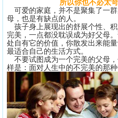
所以你也不必太
可爱的家庭，并不是聚集了一群
母，也是有缺点的人。
孩子身上展现出的舒展个性、积
完美，一点都没耽误成为好父母。
处自有它的价值，你散发出来能量
最适合自己的生活方式。
不要试图成为一个完美的父母，
样是：面对人生中的不完美的那种