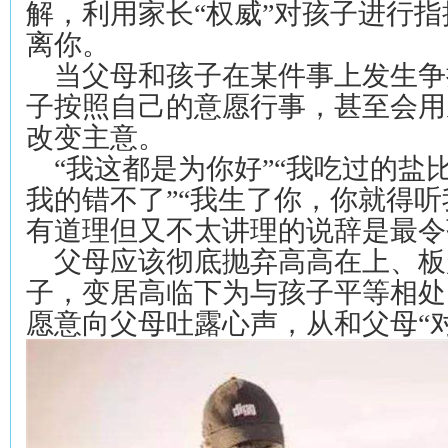
解，利用家长“权威”对孩子进行
离你。
当父母和孩子在某件事上发生争
子按照自己的意愿行事，甚至会用
改变主意。
“我这都是为你好”“我吃过的盐
我的错不了”“我生了你，你就得听
有道理但又不太讲理的说辞是最令
父母应该彻底抛弃高高在上、板
子，变居高临下为与孩子平等相处
愿意向父母吐露心声，从和父母“