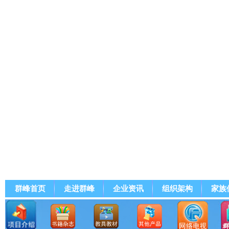
群峰首页
走进群峰
企业资讯
组织架构
家族
群峰直播