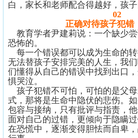
白，家长和老师配合得越好，孩子
02
正确对待孩子犯错
教育学者尹建莉说：一个缺少尝
恐怖的。
每一个错误都可以成为生命的转
无法替孩子安排完美的人生，我们
们懂得从自己的错误中找到出口，
惧哭泣。
孩子犯错不可怕，可怕的是父母
式，那将是生命中隐伏的悲伤。如
包容与接纳，只有批评与指责，他
面对自己的过错，更倾向于隐瞒过
在恐慌中，逐渐变得胆怯而自卑，