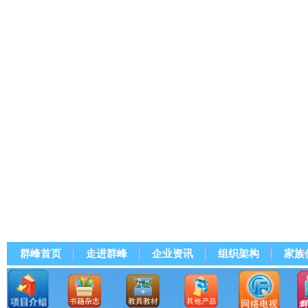
群峰首页
走进群峰
企业资讯
组织架构
家族
群峰直播