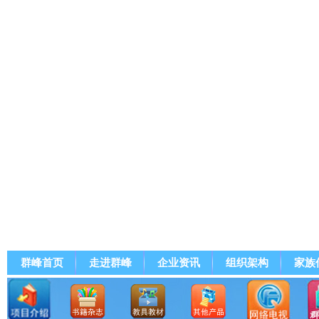
群峰首页
走进群峰
企业资讯
组织架构
家族
群峰直播