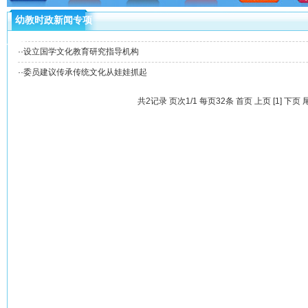
幼教时政新闻专项
工程
·
·设立国学文化教育研究指导机构
·
·委员建议传承传统文化从娃娃抓起
共2记录 页次1/1 每页32条
首页
上页
[1]
下页