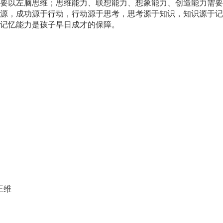
需要以左脑思维；思维能力、联想能力、想象能力、创造能力需要
源，成功源于行动，行动源于思考，思考源于知识，知识源于记
记忆能力是孩子早日成才的保障。
王维