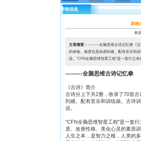
详细信息
群峰
来源
文章摘要：
---------全脑思维古诗记
的体验。难度也是由易到难。配有音乐和训
设。“CFN全脑思维智星工程“是一套行之有
---------全脑思维古诗记忆拳
《古诗》简介
古诗分上下共2册，收录了70首
到难。配有音乐和训练操。古诗训
设。
“CFN全脑思维智星工程“是一
质、改善性格、美化心灵的素质
人生之本，是智力之根，人类的