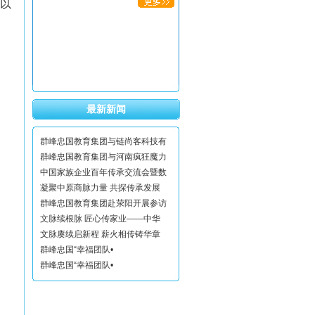
以
最新新闻
群峰忠国教育集团与链尚客科技有
群峰忠国教育集团与河南疯狂魔力
中国家族企业百年传承交流会暨数
凝聚中原商脉力量 共探传承发展
群峰忠国教育集团赴荥阳开展参访
文脉续根脉 匠心传家业——中华
文脉赓续启新程 薪火相传铸华章
群峰忠国“幸福团队•
群峰忠国“幸福团队•