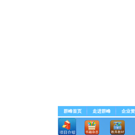
群峰首页
走进群峰
企业资
群峰直播