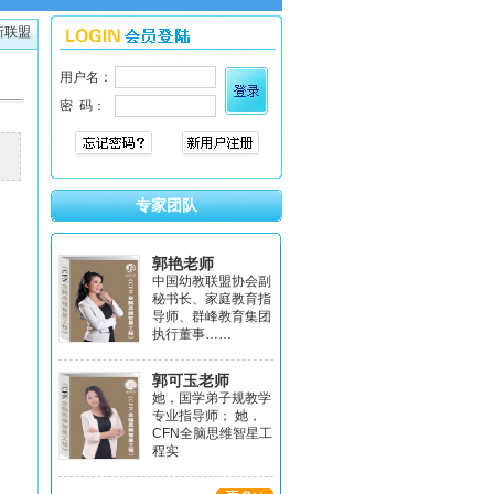
新联盟
专家团队
郭艳老师
中国幼教联盟协会副
秘书长、家庭教育指
导师、群峰教育集团
执行董事……
郭可玉老师
她，国学弟子规教学
专业指导师； 她，
CFN全脑思维智星工
程实