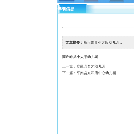
详细信息
文章摘要：
商丘睢县小太阳幼儿园...
商丘睢县小太阳幼儿园
上一篇：
鹿邑县育才幼儿园
下一篇：
平舆县东和店中心幼儿园