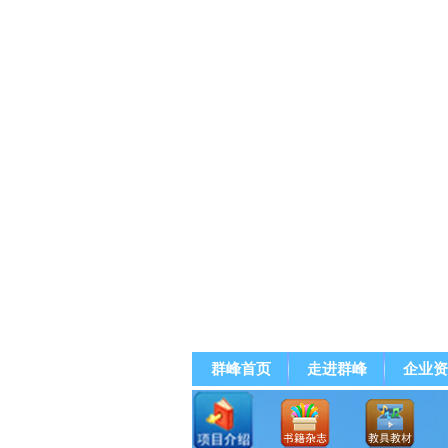
群峰首页
走进群峰
企业资
群峰直播