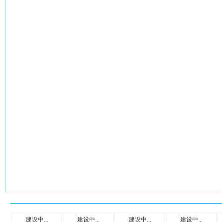
建设中...
建设中...
建设中...
建设中...