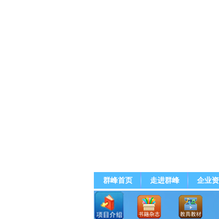
群峰首页
走进群峰
企业资
群峰直播