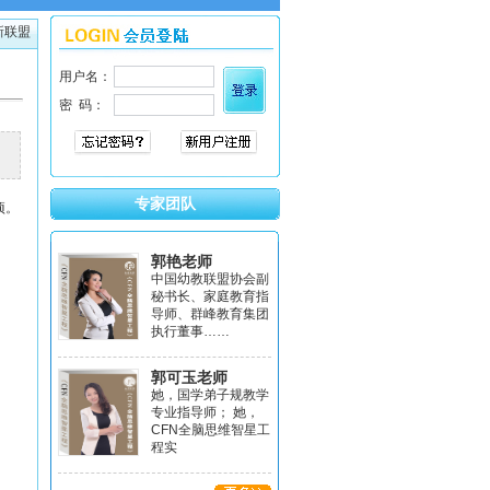
新联盟
专家团队
项。
郭艳老师
中国幼教联盟协会副
秘书长、家庭教育指
导师、群峰教育集团
执行董事……
郭可玉老师
她，国学弟子规教学
专业指导师； 她，
CFN全脑思维智星工
程实