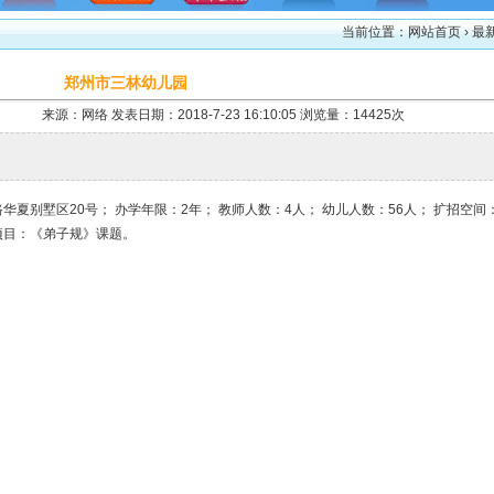
当前位置：
网站首页
› 最
郑州市三林幼儿园
来源：网络 发表日期：2018-7-23 16:10:05 浏览量：14425次
夏别墅区20号； 办学年限：2年； 教师人数：4人； 幼儿人数：56人； 扩招空间
作项目：《弟子规》课题。