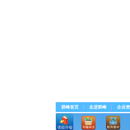
群峰首页
走进群峰
企业资
群峰直播