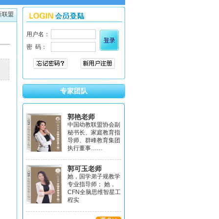
新联盟
专家团队
：
郭艳老师
中国幼教联盟协会副
秘书长、家庭教育指
导师、群峰教育集团
执行董事……
郭可玉老师
她，国学弟子规教学
专业指导师； 她，
CFN全脑思维智星工
程实