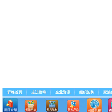
群峰首页
走进群峰
企业资讯
组织架构
家族
群峰直播