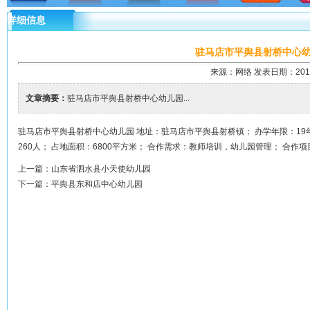
详细信息
驻马店市平舆县射桥中心
来源：网络 发表日期：2018-7
文章摘要：
驻马店市平舆县射桥中心幼儿园...
驻马店市平舆县射桥中心幼儿园 地址：驻马店市平舆县射桥镇； 办学年限：19年
260人； 占地面积：6800平方米； 合作需求：教师培训，幼儿园管理； 合作
上一篇：
山东省泗水县小天使幼儿园
下一篇：
平舆县东和店中心幼儿园