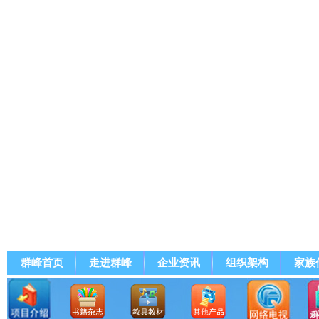
群峰首页
走进群峰
企业资讯
组织架构
家族
群峰直播