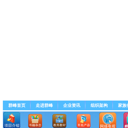
群峰首页
走进群峰
企业资讯
组织架构
家族
群峰直播