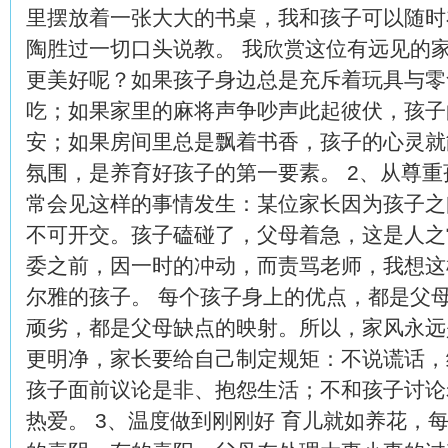
里摆放着一张大大的书桌，我和孩子可以随时
陶胜过一切口头说教。 我欣赏这位有远见的
更美好呢？如果孩子身边总是充斥着玩具与零
吃；如果家里的麻将声争吵声此起彼伏，孩子
安；如果房间里总是飘着书香，孩子的心灵就
氛围，是养育好孩子的第一要素。 2、从尊重
常会见这样的事情发生：某位家长因为孩子之
不可开交。孩子磕碰了，父母着急，这是人之
委之前，因一时的冲动，而责骂老师，我想这
尔雅的孩子。 每个孩子身上的优点，都是父
顽劣，都是父母缺点的映射。所以，家风永远
更明净，家长要给自己制定规矩：不说谎话，
孩子面前议论是非、抱怨生活；不和孩子讨论
热爱。 3、温度做到刚刚好 育儿就如养花，