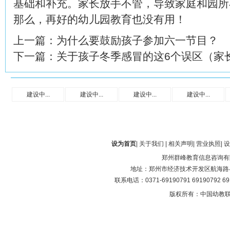
基础和补充。家长放手不管，导致家庭和园所
那么，再好的幼儿园教育也没有用！
上一篇：
为什么要鼓励孩子参加六一节目？
下一篇：
关于孩子冬季感冒的这6个误区（家
建设中...
建设中...
建设中...
建设中...
设为首页
|
关于我们
|
相关声明
|
营业执照
|
设
郑州群峰教育信息咨询有
地址：郑州市经济技术开发区航海路与第
联系电话：0371-69190791 69190792 6
版权所有：中国幼教