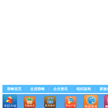
群峰首页
走进群峰
企业资讯
组织架构
家族
群峰直播