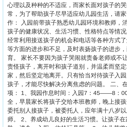
心理以及种种的不适应，而家长面对孩子的哭
常，为了帮助孩子尽早适应幼儿园生活，请家
作： 入园前带孩子熟悉幼儿园环境和教师，
孩子的健康状况、生活习惯、性格特点等情况
经常利用接送孩子的机会和电话等各种方式了
等方面的进步和不足，及时表扬孩子的进步，
育。 家长不要因为孩子哭闹就责备老师或不
责怪孩子，离开时和孩子道别，并温柔而坚定
家，然后坚定地离开。只有恰当对待孩子入园
孩子，才能尽快解决分离焦虑的问题。 二、
项： 1、我园作息时间：入园7：45――8：0
全，早晨家长将孩子交给本班教师，晚上接孩
委托别人接孩子，被委托人，应年满十八岁以
师。 2、养成幼儿良好的生活习惯。让孩子