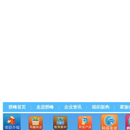
群峰首页
走进群峰
企业资讯
组织架构
家族
群峰直播