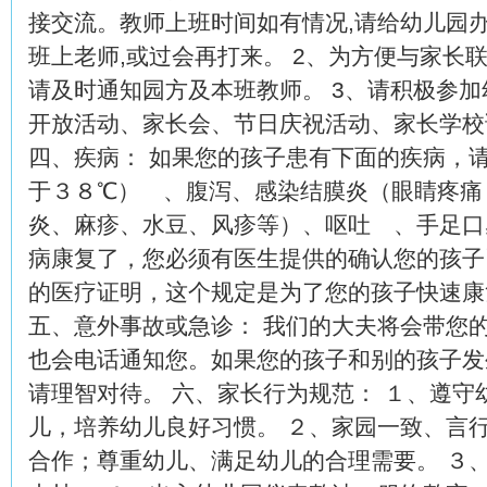
接交流。教师上班时间如有情况,请给幼儿园
班上老师,或过会再打来。 2、为方便与家长
请及时通知园方及本班教师。 3、请积极参
开放活动、家长会、节日庆祝活动、家长学校
四、疾病： 如果您的孩子患有下面的疾病，
于３８℃） 、腹泻、感染结膜炎（眼睛疼痛
炎、麻疹、水豆、风疹等）、呕吐 、手足口
病康复了，您必须有医生提供的确认您的孩子
的医疗证明，这个规定是为了您的孩子快速康
五、意外事故或急诊： 我们的大夫将会带您
也会电话通知您。如果您的孩子和别的孩子发
请理智对待。 六、家长行为规范： １、遵
儿，培养幼儿良好习惯。 ２、家园一致、言
合作；尊重幼儿、满足幼儿的合理需要。 ３