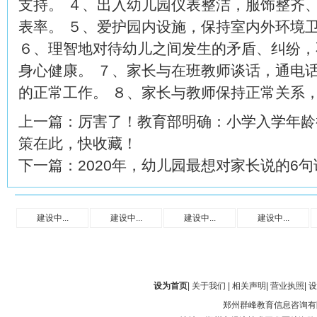
支持。 ４、出入幼儿园仪表整洁，服饰整齐
表率。 ５、爱护园内设施，保持室内外环境
６、理智地对待幼儿之间发生的矛盾、纠纷，
身心健康。 ７、家长与在班教师谈话，通电
的正常工作。 ８、家长与教师保持正常关系
上一篇：
厉害了！教育部明确：小学入学年龄
策在此，快收藏！
下一篇：
2020年，幼儿园最想对家长说的6句
建设中...
建设中...
建设中...
建设中...
设为首页
|
关于我们
|
相关声明
|
营业执照
|
设
郑州群峰教育信息咨询有